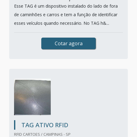
Esse TAG é um dispositivo instalado do lado de fora
de caminhões e carros e tem a função de identificar
esses veículos quando necessário. No TAG h&...
Cotar agora
TAG ATIVO RFID
RFID CARTOES / CAMPINAS - SP