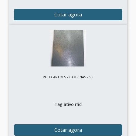
Cotar agora
RFID CARTOES / CAMPINAS - SP
Tag ativo rfid
Cotar agora