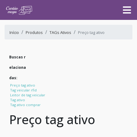
Início
Produtos
TAGs Ativos
Preço tag ativo
Buscas r
elaciona
das:
Preço tag ativo
Tag veicular rfid
Leitor de tag veicular
Tag ativo
Tag ativo comprar
Preço tag ativo