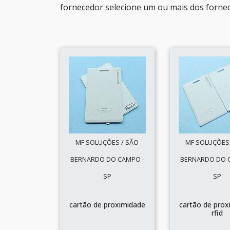
fornecedor selecione um ou mais dos fornec
MF SOLUÇÕES / SÃO
MF SOLUÇÕES 
BERNARDO DO CAMPO -
BERNARDO DO 
SP
SP
cartão de proximidade
cartão de prox
rfid