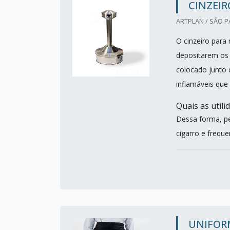
CINZEI
ARTPLAN / SÃO P
O cinzeiro para
depositarem os 
colocado junto 
inflamáveis que
Quais as utili
Dessa forma, p
cigarro e freque
UNIFOR