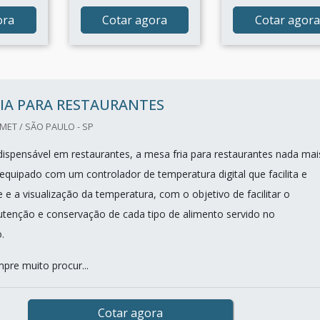
ora
Cotar agora
Cotar agora
IA PARA RESTAURANTES
ET / SÃO PAULO - SP
ispensável em restaurantes, a mesa fria para restaurantes nada mai
equipado com um controlador de temperatura digital que facilita e
 e a visualização da temperatura, com o objetivo de facilitar o
enção e conservação de cada tipo de alimento servido no
o.
pre muito procur...
Cotar agora