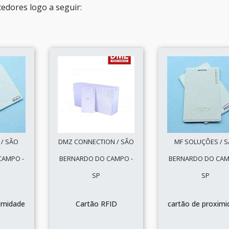
edores logo a seguir:
/ SÃO
DMZ CONNECTION / SÃO
MF SOLUÇÕES / 
CAMPO -
BERNARDO DO CAMPO -
BERNARDO DO CAM
SP
SP
imidade
Cartão RFID
cartão de proximi