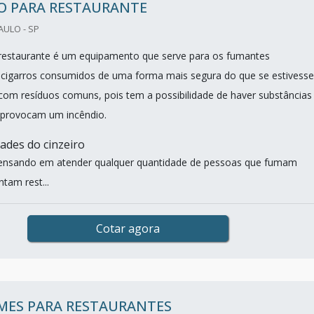
RO PARA RESTAURANTE
AULO - SP
 restaurante é um equipamento que serve para os fumantes
cigarros consumidos de uma forma mais segura do que se estivesse
com resíduos comuns, pois tem a possibilidade de haver substâncias
 provocam um incêndio.
dades do cinzeiro
ensando em atender qualquer quantidade de pessoas que fumam
ntam rest...
Cotar agora
MES PARA RESTAURANTES