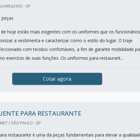
GUARULHOS - SP
0 peças
 de hoje estão mais exigentes com os uniformes que os funcionário
nizar a vestimenta e caracterizar como o estilo do lugar. O traje
eccionado com tecidos confortáveis, a fim de garantir mobilidade pa
no exercício de suas funções. Os uniformes para restaurant...
Cotar agora
QUENTE PARA RESTAURANTE
ET / SÃO PAULO - SP
para restaurante é uma da peças fundamentais para elevar a qualidad