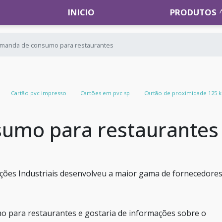
INICIO
PRODUTOS
manda de consumo para restaurantes
Cartão pvc impresso
Cartões em pvc sp
Cartão de proximidade 125 
umo para restaurantes
ões Industriais desenvolveu a maior gama de fornecedore
 para restaurantes e gostaria de informações sobre o