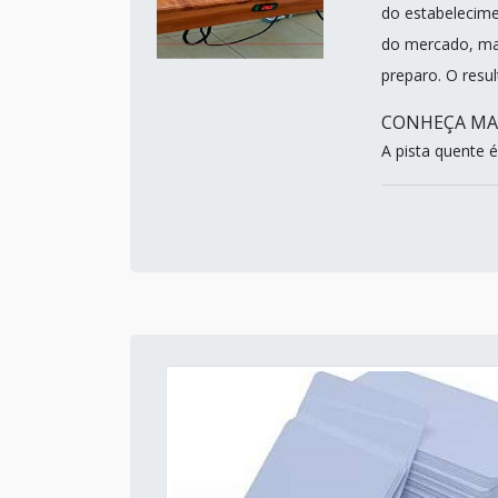
do estabelecime
do mercado, ma
preparo. O resul
CONHEÇA MA
A pista quente 