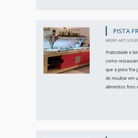
PISTA F
MERFF ART GOURM
Praticidade e b
como restaurant
que a pista fria
de resultar em 
alimentos frios