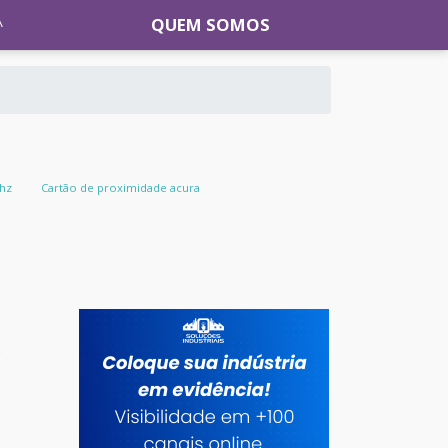
QUEM SOMOS
khz
Cartão de proximidade acura
s