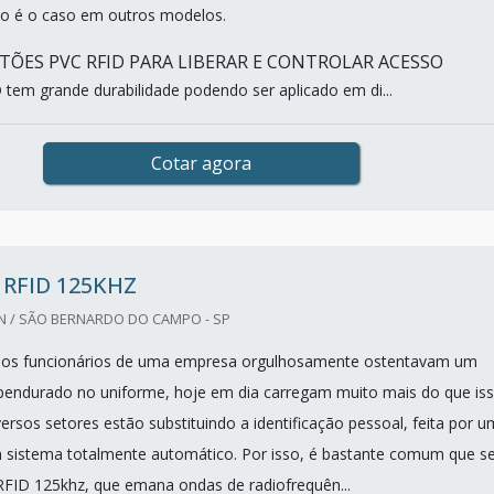
omo é o caso em outros modelos.
TÕES PVC RFID PARA LIBERAR E CONTROLAR ACESSO
 tem grande durabilidade podendo ser aplicado em di...
Cotar agora
RFID 125KHZ
 / SÃO BERNARDO DO CAMPO - SP
 os funcionários de uma empresa orgulhosamente ostentavam um
endurado no uniforme, hoje em dia carregam muito mais do que iss
rsos setores estão substituindo a identificação pessoal, feita por u
m sistema totalmente automático. Por isso, é bastante comum que s
o RFID 125khz, que emana ondas de radiofrequên...