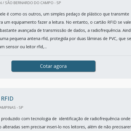
 / SÃO BERNARDO DO CAMPO - SP
le é como os outros, um simples pedaço de plástico que transmite
a um equipamento fazer a leitura. No entanto, o cartão RFID se vale
bastante avançada de transmissão de dados, a radiofrequência. Aind
 uma pequena antena rfid, protegida por duas lâminas de PVC, que s
sensor ou leitor rfid,...
Cotar agora
RFID
CAMPINAS - SP
 produzido com tecnologia de identificação de radiofrequência onde
 alteradas sem precisar inseri-lo nos leitores, além de não precisar