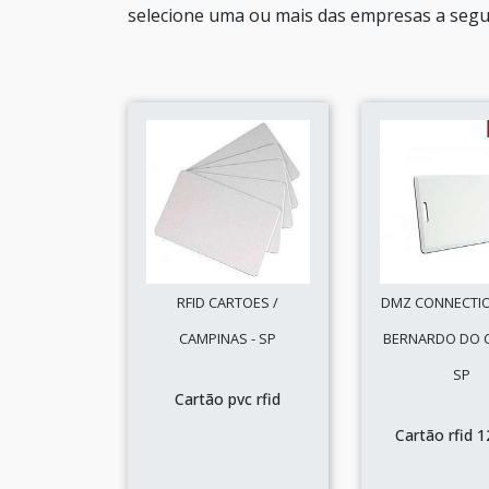
selecione uma ou mais das empresas a segui
RFID CARTOES /
DMZ CONNECTIO
CAMPINAS - SP
BERNARDO DO 
SP
Cartão pvc rfid
Cartão rfid 