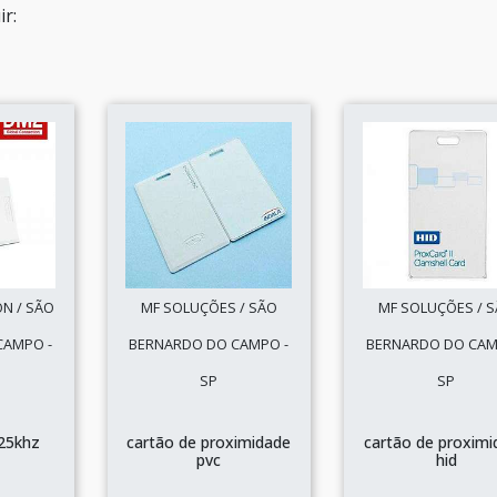
r:
N / SÃO
MF SOLUÇÕES / SÃO
MF SOLUÇÕES / 
CAMPO -
BERNARDO DO CAMPO -
BERNARDO DO CAM
SP
SP
125khz
cartão de proximidade
cartão de proximi
pvc
hid