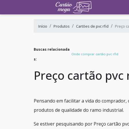
Início
Produtos
Cartões de pvc rfid
Preço ca
Buscas relacionada
Onde comprar cartão pvc rfid
s:
Preço cartão pvc 
Pensando em facilitar a vida do comprador, 
produtos de qualidade do ramo industrial.
Se estiver pesquisando por Preço cartão pv