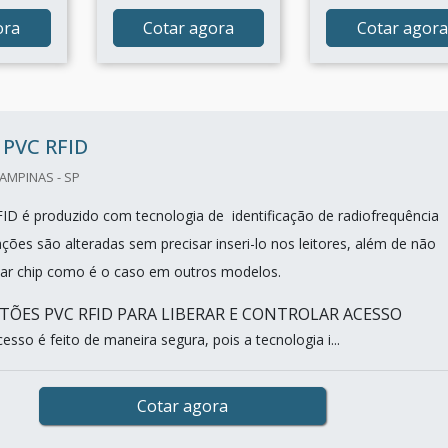
ora
Cotar agora
Cotar agora
PVC RFID
CAMPINAS - SP
ID é produzido com tecnologia de identificação de radiofrequência
ções são alteradas sem precisar inseri-lo nos leitores, além de não
izar chip como é o caso em outros modelos.
TÕES PVC RFID PARA LIBERAR E CONTROLAR ACESSO
esso é feito de maneira segura, pois a tecnologia i...
Cotar agora