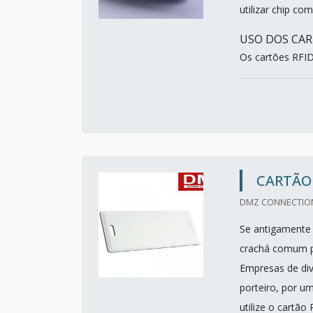
utilizar chip c
USO DOS CAR
Os cartões RFID
CARTÃO 
DMZ CONNECTION
Se antigamente
crachá comum p
Empresas de dive
porteiro, por u
utilize o cartã