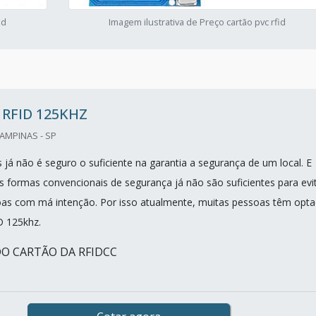
id
Imagem ilustrativa de Preço cartão pvc rfid
RFID 125KHZ
CAMPINAS - SP
 já não é seguro o suficiente na garantia a segurança de um local. E
s formas convencionais de segurança já não são suficientes para evi
oas com má intenção. Por isso atualmente, muitas pessoas têm opt
D 125khz.
DO CARTÃO DA RFIDCC