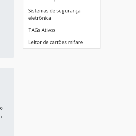
Sistemas de segurança
eletrônica
TAGs Ativos
Leitor de cartões mifare
o.
m
e