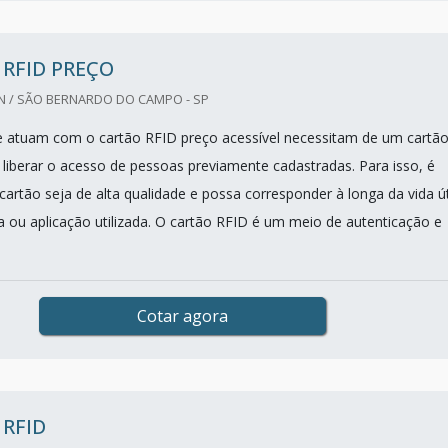
RFID PREÇO
 / SÃO BERNARDO DO CAMPO - SP
 atuam com o cartão RFID preço acessível necessitam de um cartã
 liberar o acesso de pessoas previamente cadastradas. Para isso, é
cartão seja de alta qualidade e possa corresponder à longa da vida út
ca ou aplicação utilizada. O cartão RFID é um meio de autenticação e
Cotar agora
RFID