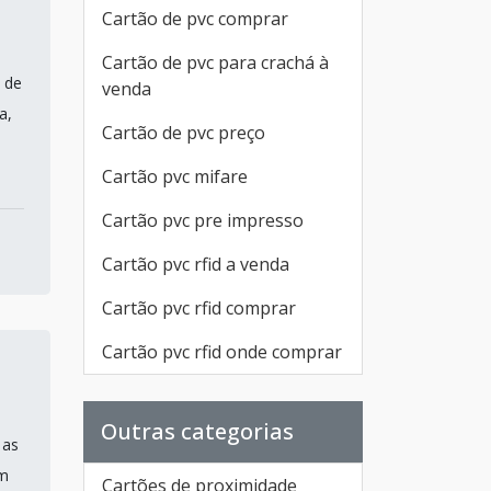
Cartão de pvc comprar
Cartão de pvc para crachá à
 de
venda
a,
Cartão de pvc preço
e
Cartão pvc mifare
Cartão pvc pre impresso
Cartão pvc rfid a venda
Cartão pvc rfid comprar
Cartão pvc rfid onde comprar
Outras categorias
 as
em
Cartões de proximidade