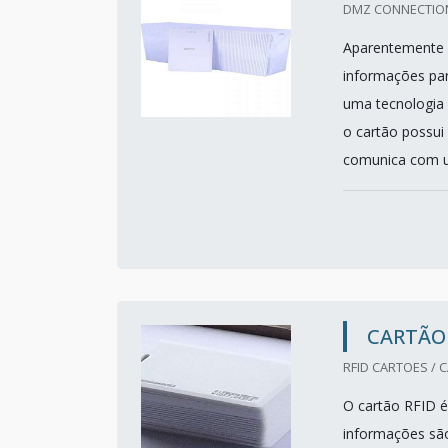
DMZ CONNECTION
Aparentemente e
informações par
uma tecnologia 
o cartão possui
comunica com um 
CARTÃO 
RFID CARTOES / 
O cartão RFID é
informações são