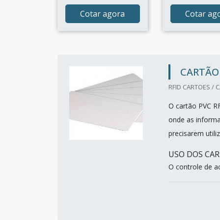
Cotar agora
Cotar ag
CARTÃO 
RFID CARTOES / 
O cartão PVC RF
onde as informa
precisarem util
USO DOS CAR
O controle de ac