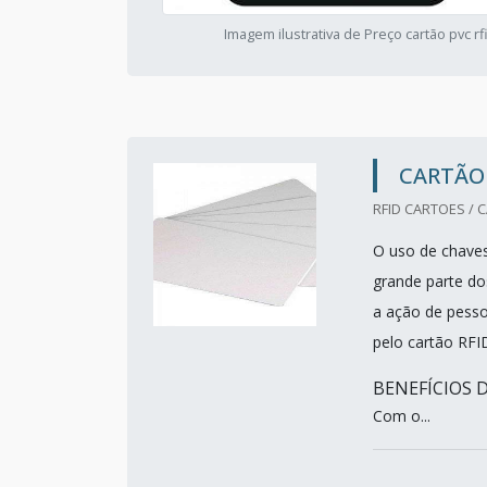
Imagem ilustrativa de Preço cartão pvc rf
CARTÃO 
RFID CARTOES / 
O uso de chaves
grande parte do
a ação de pess
pelo cartão RFI
BENEFÍCIOS 
Com o...