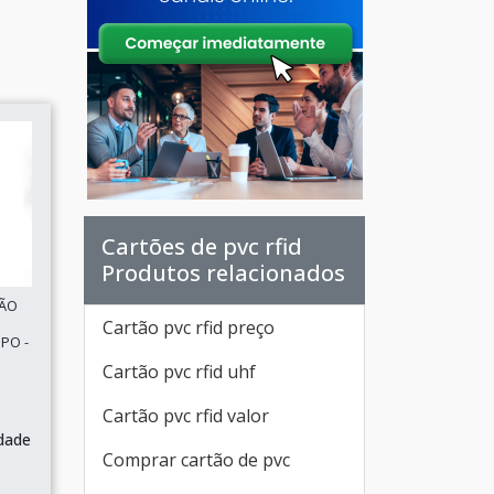
Cartões de pvc rfid
Produtos relacionados
SÃO
Cartão pvc rfid preço
PO -
Cartão pvc rfid uhf
Cartão pvc rfid valor
dade
Comprar cartão de pvc