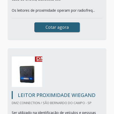
Os leitores de proximidade operam por radiofreq...
Cotar agora
LEITOR PROXIMIDADE WIEGAND
DMZ CONNECTION / SÃO BERNARDO DO CAMPO - SP
Ser utilizado na identificação de veículos e pessoas