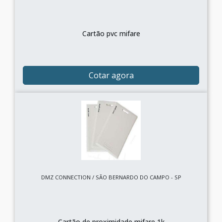
Cartão pvc mifare
Cotar agora
DMZ CONNECTION / SÃO BERNARDO DO CAMPO - SP
Cartão de proximidade mifare 1k