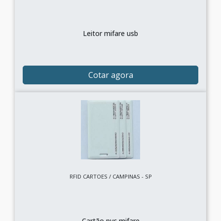
Leitor mifare usb
Cotar agora
RFID CARTOES / CAMPINAS - SP
Cartão pvc mifare