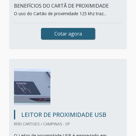
BENEFÍCIOS DO CARTÃ DE PROXIMIDADE
O uso do Cartão de proximidade 125 khz traz...
Cotar agora
LEITOR DE PROXIMIDADE USB
RFID CARTOES / CAMPINAS - SP
O Leitor de proximidade USB é empregado em