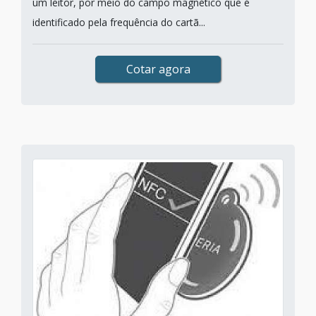
um leitor, por meio do campo magnético que é
identificado pela frequência do cartã...
Cotar agora