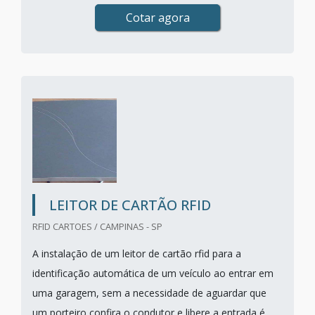
Cotar agora
LEITOR DE CARTÃO RFID
RFID CARTOES / CAMPINAS - SP
A instalação de um leitor de cartão rfid para a
identificação automática de um veículo ao entrar em
uma garagem, sem a necessidade de aguardar que
um porteiro confira o condutor e libere a entrada é,