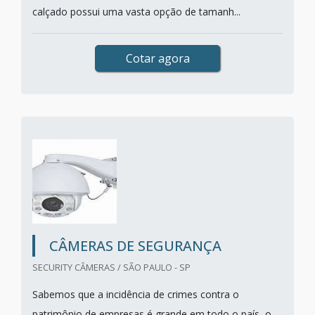
calçado possui uma vasta opção de tamanh...
Cotar agora
CÂMERAS DE SEGURANÇA
SECURITY CÂMERAS / SÃO PAULO - SP
Sabemos que a incidência de crimes contra o
patrimônio de empresas é grande em todo o país, o