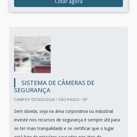
Cotar agora
SISTEMA DE CÂMERAS DE
SEGURANÇA
CAMPOY TECNOLOGIA / SÃO PAULO - SP
Sem dúvida, seja na área corporativa ou industrial
investir nos recursos de segurança é sempre útil para
se ter mais tranquilidade e se certificar que o lugar
está livre de prejuízos causados por atos de