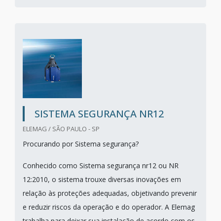
SISTEMA SEGURANÇA NR12
ELEMAG / SÃO PAULO - SP
Procurando por Sistema segurança?
Conhecido como Sistema segurança nr12 ou NR
12:2010, o sistema trouxe diversas inovações em
relação às proteções adequadas, objetivando prevenir
e reduzir riscos da operação e do operador. A Elemag
trabalha para deixar sua instalação de acordo com os